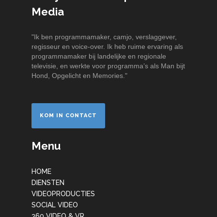
Media
"Ik ben programmamaker, camjo, verslaggever,
regisseur en voice-over. Ik heb ruime ervaring als
programmamaker bij landelijke en regionale
televisie, en werkte voor programma’s als Man bijt
Hond, Opgelicht en Memories."
KOM IN CONTACT
Menu
HOME
DIENSTEN
VIDEOPRODUCTIES
SOCIAL VIDEO
360 VIDEO & VR