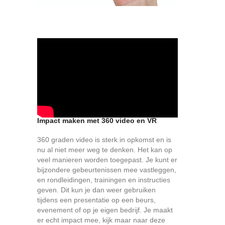
Impact maken met 360 video en VR
360 graden video is sterk in opkomst en is
nu al niet meer weg te denken. Het kan op
veel manieren worden toegepast. Je kunt er
bijzondere gebeurtenissen mee vastleggen,
en rondleidingen, trainingen en instructies
geven. Dit kun je dan weer gebruiken
tijdens een presentatie op een beurs,
evenement of op je eigen bedrijf. Je maakt
er echt impact mee, kijk maar naar deze