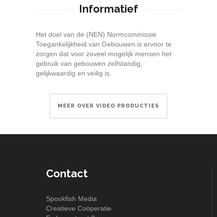
Informatief
Het doel van de (NEN) Normcommissie
Toegankelijkheid van Gebouwen is ervoor te
zorgen dat voor zoveel mogelijk mensen het
gebruik van gebouwen zelfstandig,
gelijkwaardig en veilig is.
MEER OVER VIDEO PRODUCTIES
Contact
Spookfish Media
Creatieve Coöperatie